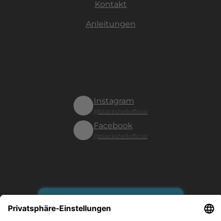
Kontakt
Anleitungen
Instagram
@blackshellofficial
Facebook
@blackshellofficial
Vertrag widerrufen
Es gilt unsere Datenschutzerklärung