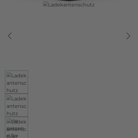
Bildergalerie überspringen