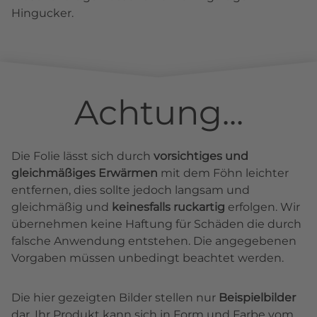
Hingucker.
Achtung...
Die Folie lässt sich durch
vorsichtiges und
gleichmäßiges Erwärmen
mit dem Föhn leichter
entfernen, dies sollte jedoch langsam und
gleichmäßig und
keinesfalls ruckartig
erfolgen. Wir
übernehmen keine Haftung für Schäden die durch
falsche Anwendung entstehen. Die angegebenen
Vorgaben müssen unbedingt beachtet werden.
Die hier gezeigten Bilder stellen nur
Beispielbilder
dar. Ihr Produkt kann sich in Form und Farbe vom