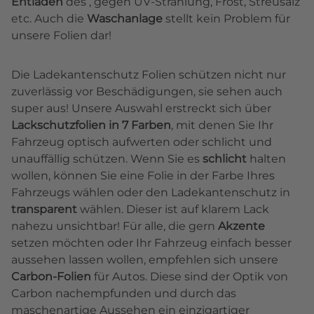
Entladen
des , gegen UV-Strahlung, Frost, Streusalz
etc. Auch die
Waschanlage
stellt kein Problem für
unsere Folien dar!
Die Ladekantenschutz Folien schützen nicht nur
zuverlässig vor Beschädigungen, sie sehen auch
super aus! Unsere Auswahl erstreckt sich über
Lackschutzfolien in 7 Farben
, mit denen Sie Ihr
Fahrzeug optisch aufwerten oder schlicht und
unauffällig schützen. Wenn Sie es
schlicht
halten
wollen, können Sie eine Folie in der Farbe Ihres
Fahrzeugs wählen oder den Ladekantenschutz in
transparent
wählen. Dieser ist auf klarem Lack
nahezu unsichtbar! Für alle, die gern
Akzente
setzen möchten oder Ihr Fahrzeug einfach besser
aussehen lassen wollen, empfehlen sich unsere
Carbon-Folien
für Autos. Diese sind der Optik von
Carbon nachempfunden und durch das
maschenartige Aussehen ein einzigartiger