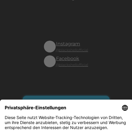
Instagram
@blackshellofficial
Facebook
@blackshellofficial
Vertrag widerrufen
Es gilt unsere Datenschutzerklärung