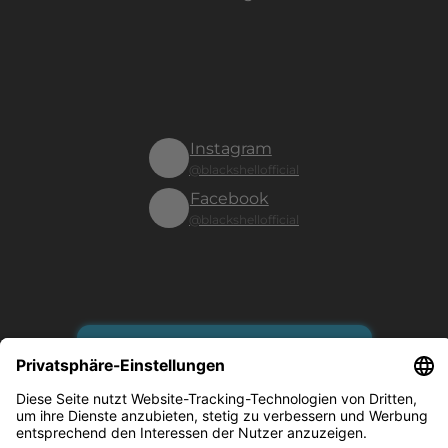
Instagram
@blackshellofficial
Facebook
@blackshellofficial
Vertrag widerrufen
Es gilt unsere Datenschutzerklärung