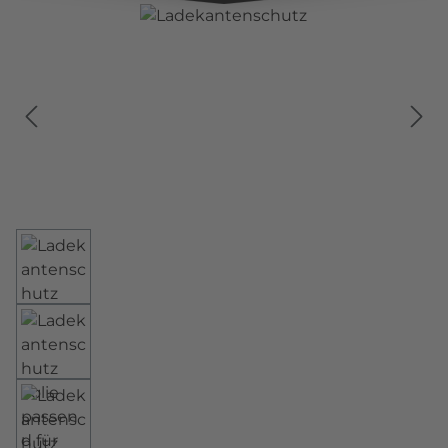
Bildergalerie überspringen