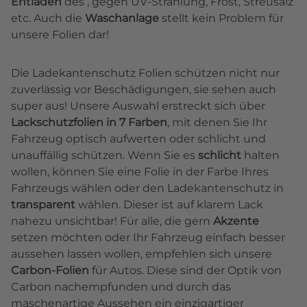
Entladen
des , gegen UV-Strahlung, Frost, Streusalz
etc. Auch die
Waschanlage
stellt kein Problem für
unsere Folien dar!
Die Ladekantenschutz Folien schützen nicht nur
zuverlässig vor Beschädigungen, sie sehen auch
super aus! Unsere Auswahl erstreckt sich über
Lackschutzfolien in 7 Farben
, mit denen Sie Ihr
Fahrzeug optisch aufwerten oder schlicht und
unauffällig schützen. Wenn Sie es
schlicht
halten
wollen, können Sie eine Folie in der Farbe Ihres
Fahrzeugs wählen oder den Ladekantenschutz in
transparent
wählen. Dieser ist auf klarem Lack
nahezu unsichtbar! Für alle, die gern
Akzente
setzen möchten oder Ihr Fahrzeug einfach besser
aussehen lassen wollen, empfehlen sich unsere
Carbon-Folien
für Autos. Diese sind der Optik von
Carbon nachempfunden und durch das
maschenartige Aussehen ein einzigartiger