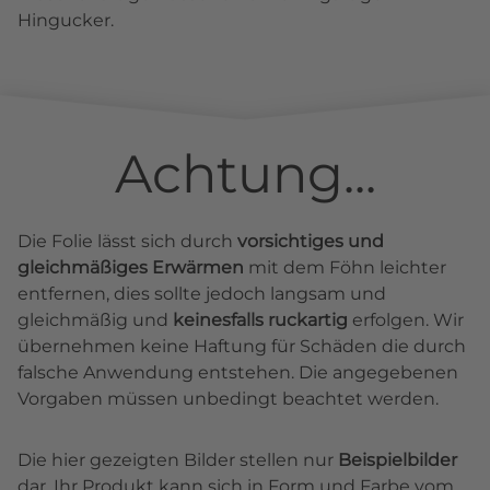
Hingucker.
Achtung...
Die Folie lässt sich durch
vorsichtiges und
gleichmäßiges Erwärmen
mit dem Föhn leichter
entfernen, dies sollte jedoch langsam und
gleichmäßig und
keinesfalls ruckartig
erfolgen. Wir
übernehmen keine Haftung für Schäden die durch
falsche Anwendung entstehen. Die angegebenen
Vorgaben müssen unbedingt beachtet werden.
Die hier gezeigten Bilder stellen nur
Beispielbilder
dar. Ihr Produkt kann sich in Form und Farbe vom