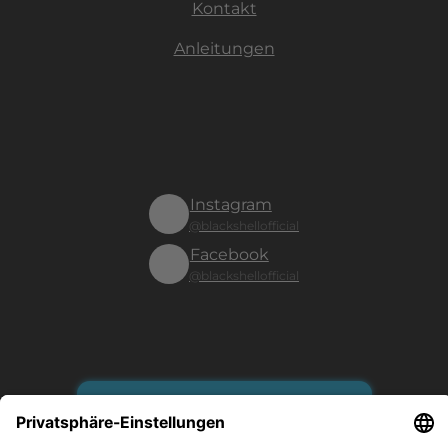
Kontakt
Anleitungen
Instagram
@blackshellofficial
Facebook
@blackshellofficial
Vertrag widerrufen
Es gilt unsere Datenschutzerklärung