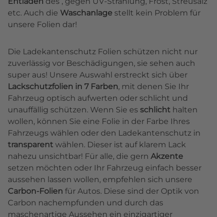
Entladen
des , gegen UV-Strahlung, Frost, Streusalz
etc. Auch die
Waschanlage
stellt kein Problem für
unsere Folien dar!
Die Ladekantenschutz Folien schützen nicht nur
zuverlässig vor Beschädigungen, sie sehen auch
super aus! Unsere Auswahl erstreckt sich über
Lackschutzfolien in 7 Farben
, mit denen Sie Ihr
Fahrzeug optisch aufwerten oder schlicht und
unauffällig schützen. Wenn Sie es
schlicht
halten
wollen, können Sie eine Folie in der Farbe Ihres
Fahrzeugs wählen oder den Ladekantenschutz in
transparent
wählen. Dieser ist auf klarem Lack
nahezu unsichtbar! Für alle, die gern
Akzente
setzen möchten oder Ihr Fahrzeug einfach besser
aussehen lassen wollen, empfehlen sich unsere
Carbon-Folien
für Autos. Diese sind der Optik von
Carbon nachempfunden und durch das
maschenartige Aussehen ein einzigartiger