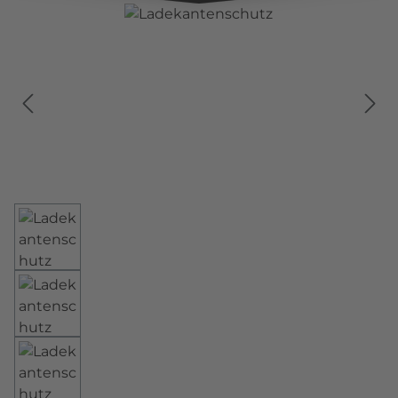
Bildergalerie überspringen