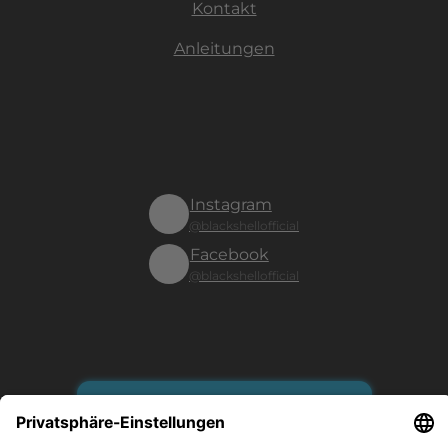
Kontakt
Anleitungen
Instagram
@blackshellofficial
Facebook
@blackshellofficial
Vertrag widerrufen
Es gilt unsere Datenschutzerklärung