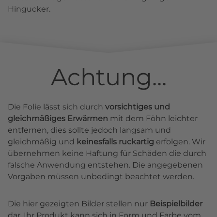
Hingucker.
Achtung...
Die Folie lässt sich durch
vorsichtiges und
gleichmäßiges Erwärmen
mit dem Föhn leichter
entfernen, dies sollte jedoch langsam und
gleichmäßig und
keinesfalls ruckartig
erfolgen. Wir
übernehmen keine Haftung für Schäden die durch
falsche Anwendung entstehen. Die angegebenen
Vorgaben müssen unbedingt beachtet werden.
Die hier gezeigten Bilder stellen nur
Beispielbilder
dar. Ihr Produkt kann sich in Form und Farbe vom