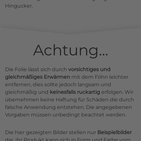
Hingucker.
Achtung...
Die Folie lässt sich durch
vorsichtiges und
gleichmäßiges Erwärmen
mit dem Föhn leichter
entfernen, dies sollte jedoch langsam und
gleichmäßig und
keinesfalls ruckartig
erfolgen. Wir
übernehmen keine Haftung für Schäden die durch
falsche Anwendung entstehen. Die angegebenen
Vorgaben müssen unbedingt beachtet werden.
Die hier gezeigten Bilder stellen nur
Beispielbilder
dar. Ihr Produkt kann sich in Form und Farbe vom