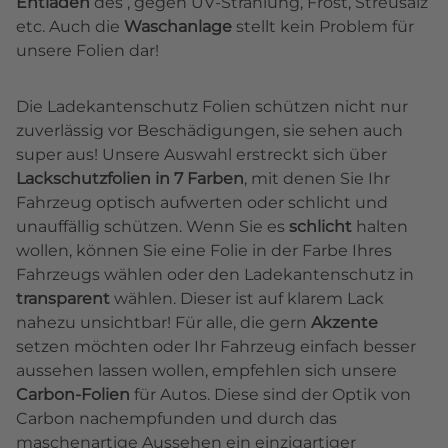
Entladen
des , gegen UV-Strahlung, Frost, Streusalz
etc. Auch die
Waschanlage
stellt kein Problem für
unsere Folien dar!
Die Ladekantenschutz Folien schützen nicht nur
zuverlässig vor Beschädigungen, sie sehen auch
super aus! Unsere Auswahl erstreckt sich über
Lackschutzfolien in 7 Farben
, mit denen Sie Ihr
Fahrzeug optisch aufwerten oder schlicht und
unauffällig schützen. Wenn Sie es
schlicht
halten
wollen, können Sie eine Folie in der Farbe Ihres
Fahrzeugs wählen oder den Ladekantenschutz in
transparent
wählen. Dieser ist auf klarem Lack
nahezu unsichtbar! Für alle, die gern
Akzente
setzen möchten oder Ihr Fahrzeug einfach besser
aussehen lassen wollen, empfehlen sich unsere
Carbon-Folien
für Autos. Diese sind der Optik von
Carbon nachempfunden und durch das
maschenartige Aussehen ein einzigartiger