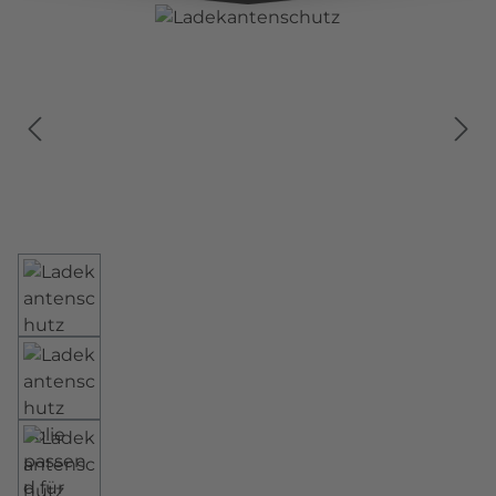
Bildergalerie überspringen