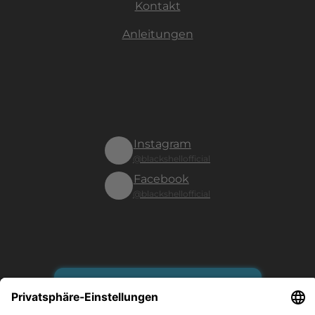
Kontakt
Anleitungen
Instagram
@blackshellofficial
Facebook
@blackshellofficial
Vertrag widerrufen
Es gilt unsere Datenschutzerklärung