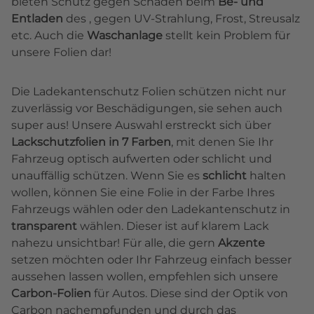
bieten Schutz gegen Schäden beim
Be- und
Entladen
des , gegen UV-Strahlung, Frost, Streusalz
etc. Auch die
Waschanlage
stellt kein Problem für
unsere Folien dar!
Die Ladekantenschutz Folien schützen nicht nur
zuverlässig vor Beschädigungen, sie sehen auch
super aus! Unsere Auswahl erstreckt sich über
Lackschutzfolien in 7 Farben
, mit denen Sie Ihr
Fahrzeug optisch aufwerten oder schlicht und
unauffällig schützen. Wenn Sie es
schlicht
halten
wollen, können Sie eine Folie in der Farbe Ihres
Fahrzeugs wählen oder den Ladekantenschutz in
transparent
wählen. Dieser ist auf klarem Lack
nahezu unsichtbar! Für alle, die gern
Akzente
setzen möchten oder Ihr Fahrzeug einfach besser
aussehen lassen wollen, empfehlen sich unsere
Carbon-Folien
für Autos. Diese sind der Optik von
Carbon nachempfunden und durch das