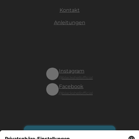
Kontakt
Anleitungen
Instagram
@blackshellofficial
Facebook
@blackshellofficial
Vertrag widerrufen