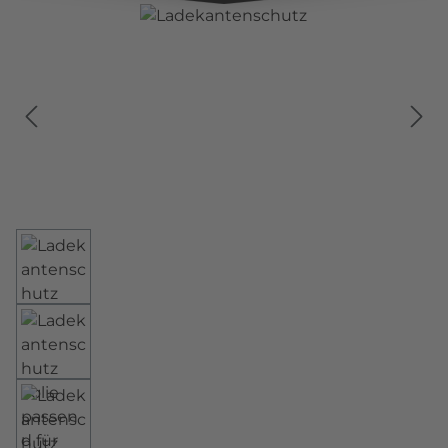
Bildergalerie überspringen