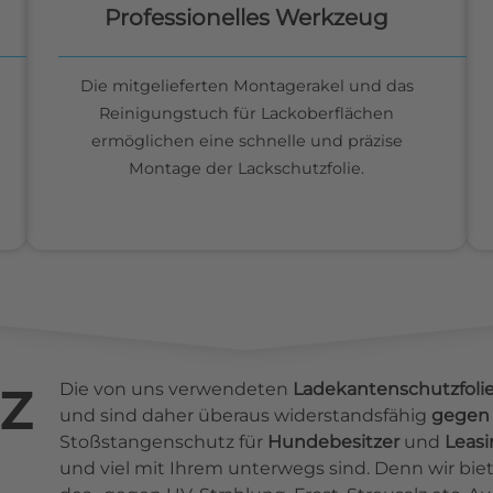
Professionelles Werkzeug
Die mitgelieferten Montagerakel und das
Reinigungstuch für Lackoberflächen
ermöglichen eine schnelle und präzise
Montage der Lackschutzfolie.
z
Die von uns verwendeten
Ladekantenschutzfoli
und sind daher überaus widerstandsfähig
gegen 
Stoßstangenschutz für
Hundebesitzer
und
Leas
und viel mit Ihrem unterwegs sind. Denn wir b