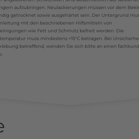
ngern aufzubringen. Neulackierungen müssen vor dem Bek
ändig getrocknet sowie ausgehärtet sein. Der Untergrund mu
nleitung mit den beschriebenen Hilfsmitteln von
einigungen wie Fett und Schmutz befreit werden. Die
emperatur muss mindestens +15°C betragen. Bei Unsicherhe
klebung betreffend, wenden Sie sich bitte an einen fachkun
b.
e