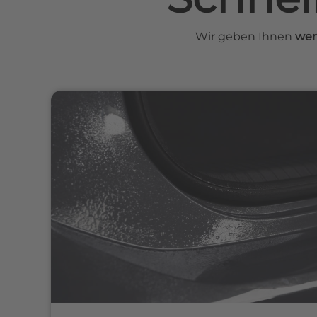
Wir geben Ihnen
wer