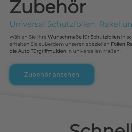
Zubehör
Universal Schutzfolien, Rakel u
Wählen Sie Ihre
Wunschmaße für Schutzfolien
in s
erhalten Sie außerdem unseren speziellen
Folien R
die Auto Türgriffmulden
in universellen Maßen.
Zubehör ansehen
Schnel