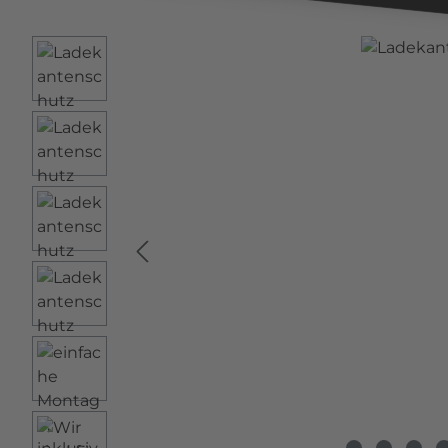
Bildergalerie überspringen