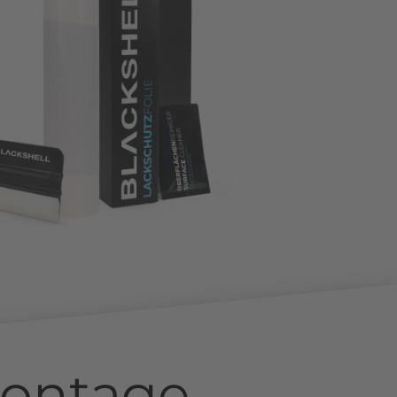
ontage