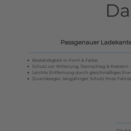
Da
Passgenauer Ladekant
Beständigkeit in Form & Farbe
Schutz vor Witterung, Steinschlag & Kratzern
Leichte Entfernung durch gleichmäßiges Er
Zuverlässiger, langjähriger Schutz Ihres Fahr
Die hi