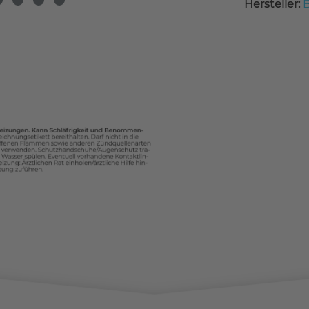
Hersteller:
B