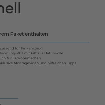
ell
hrem Paket enthalten
passend für Ihr Fahrzeug
ecycling-PET mit Filz aus Naturwolle
tuch für Lackoberflächen
inklusive Montagevideo und hilfreichen Tipps
n