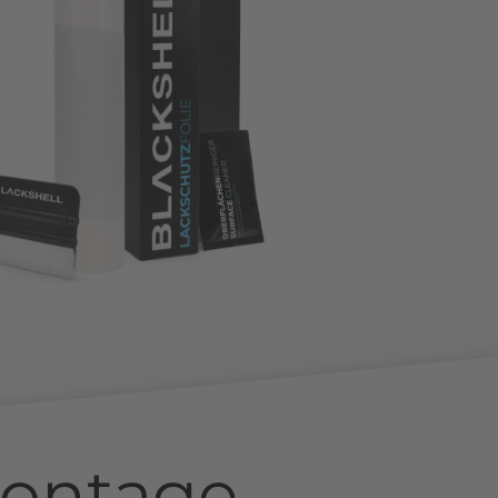
ontage