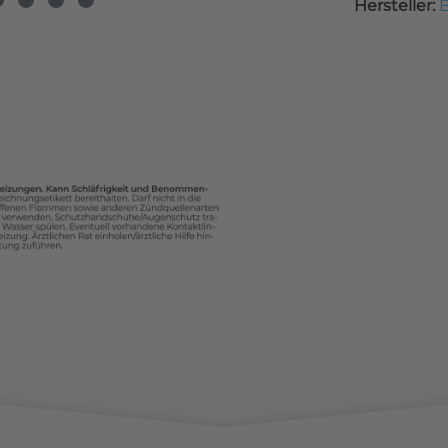
Hersteller:
B