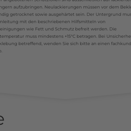
ngern aufzubringen. Neulackierungen müssen vor dem Bek
ändig getrocknet sowie ausgehärtet sein. Der Untergrund mu
nleitung mit den beschriebenen Hilfsmitteln von
einigungen wie Fett und Schmutz befreit werden. Die
emperatur muss mindestens +15°C betragen. Bei Unsicherhe
klebung betreffend, wenden Sie sich bitte an einen fachkun
b.
e