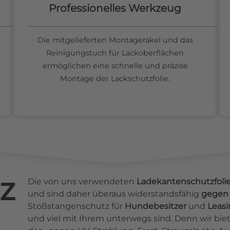
Professionelles Werkzeug
Die mitgelieferten Montagerakel und das
Reinigungstuch für Lackoberflächen
ermöglichen eine schnelle und präzise
Montage der Lackschutzfolie.
z
Die von uns verwendeten
Ladekantenschutzfoli
und sind daher überaus widerstandsfähig
gegen 
Stoßstangenschutz für
Hundebesitzer
und
Leas
und viel mit Ihrem unterwegs sind. Denn wir b