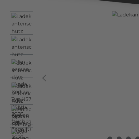
Bildergalerie überspringen