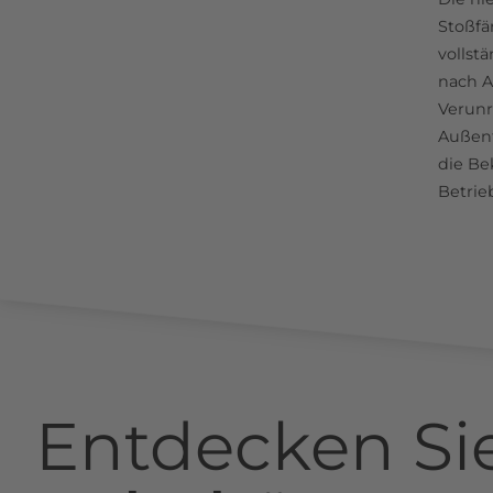
Stoßfä
vollst
nach A
Verunr
Außent
die Be
Betrie
Entdecken Si