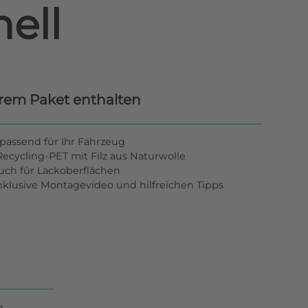
ell
hrem Paket enthalten
passend für Ihr Fahrzeug
ecycling-PET mit Filz aus Naturwolle
tuch für Lackoberflächen
inklusive Montagevideo und hilfreichen Tipps
n