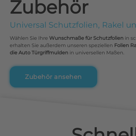
Zubehör
Universal Schutzfolien, Rakel u
Wählen Sie Ihre
Wunschmaße für Schutzfolien
in s
erhalten Sie außerdem unseren speziellen
Folien R
die Auto Türgriffmulden
in universellen Maßen.
Zubehör ansehen
Schnel