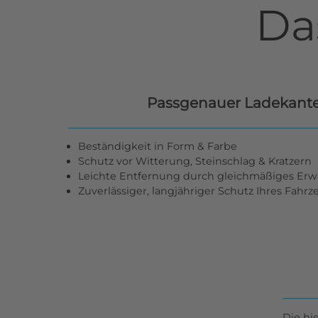
Da
Passgenauer Ladekant
Beständigkeit in Form & Farbe
Schutz vor Witterung, Steinschlag & Kratzern
Leichte Entfernung durch gleichmäßiges Er
Zuverlässiger, langjähriger Schutz Ihres Fahr
Die hi