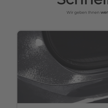
Wir geben Ihnen
wer