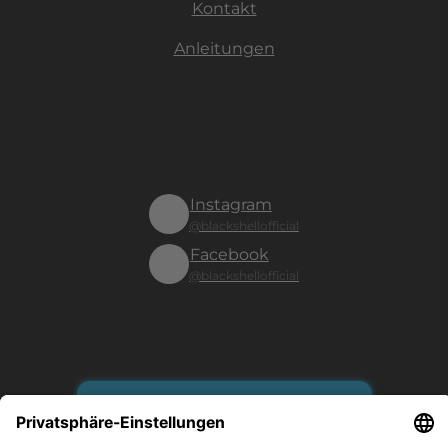
Kontakt
Anleitungen
Instagram
@blackshellofficial
Facebook
@blackshellofficial
Vertrag widerrufen
Es gilt unsere Datenschutzerklärung