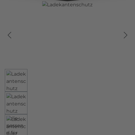
Bildergalerie überspringen