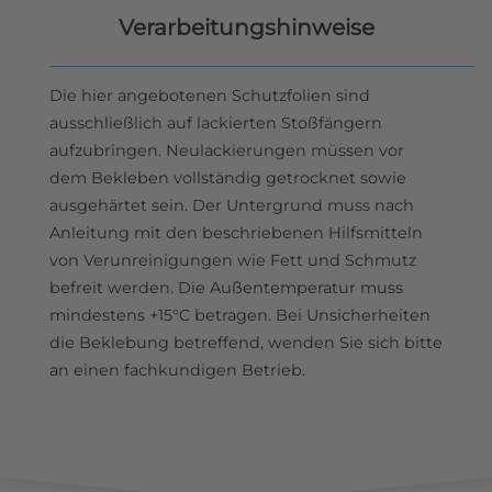
Verarbeitungshinweise
Die hier angebotenen Schutzfolien sind
ausschließlich auf lackierten Stoßfängern
aufzubringen. Neulackierungen müssen vor
dem Bekleben vollständig getrocknet sowie
ausgehärtet sein. Der Untergrund muss nach
Anleitung mit den beschriebenen Hilfsmitteln
von Verunreinigungen wie Fett und Schmutz
befreit werden. Die Außentemperatur muss
mindestens +15°C betragen. Bei Unsicherheiten
die Beklebung betreffend, wenden Sie sich bitte
an einen fachkundigen Betrieb.