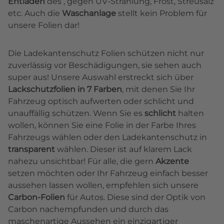
Entladen
des , gegen UV-Strahlung, Frost, Streusalz
etc. Auch die
Waschanlage
stellt kein Problem für
unsere Folien dar!
Die Ladekantenschutz Folien schützen nicht nur
zuverlässig vor Beschädigungen, sie sehen auch
super aus! Unsere Auswahl erstreckt sich über
Lackschutzfolien in 7 Farben
, mit denen Sie Ihr
Fahrzeug optisch aufwerten oder schlicht und
unauffällig schützen. Wenn Sie es
schlicht
halten
wollen, können Sie eine Folie in der Farbe Ihres
Fahrzeugs wählen oder den Ladekantenschutz in
transparent
wählen. Dieser ist auf klarem Lack
nahezu unsichtbar! Für alle, die gern
Akzente
setzen möchten oder Ihr Fahrzeug einfach besser
aussehen lassen wollen, empfehlen sich unsere
Carbon-Folien
für Autos. Diese sind der Optik von
Carbon nachempfunden und durch das
maschenartige Aussehen ein einzigartiger