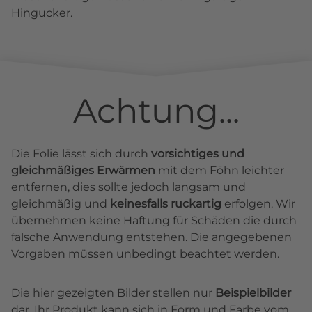
Hingucker.
Achtung...
Die Folie lässt sich durch
vorsichtiges und
gleichmäßiges Erwärmen
mit dem Föhn leichter
entfernen, dies sollte jedoch langsam und
gleichmäßig und
keinesfalls ruckartig
erfolgen. Wir
übernehmen keine Haftung für Schäden die durch
falsche Anwendung entstehen. Die angegebenen
Vorgaben müssen unbedingt beachtet werden.
Die hier gezeigten Bilder stellen nur
Beispielbilder
dar. Ihr Produkt kann sich in Form und Farbe vom