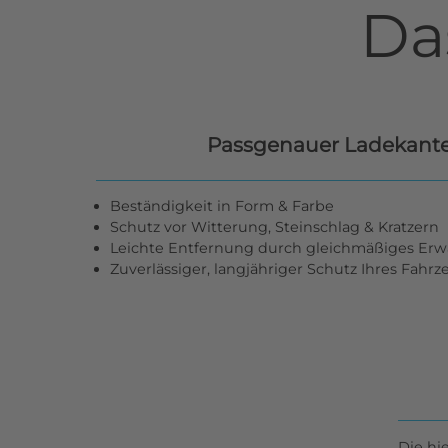
Da
Passgenauer Ladekant
Beständigkeit in Form & Farbe
Schutz vor Witterung, Steinschlag & Kratzern
Leichte Entfernung durch gleichmäßiges Er
Zuverlässiger, langjähriger Schutz Ihres Fahr
Die hi