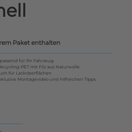
ell
hrem Paket enthalten
passend für Ihr Fahrzeug
ecycling-PET mit Filz aus Naturwolle
tuch für Lackoberflächen
inklusive Montagevideo und hilfreichen Tipps
n