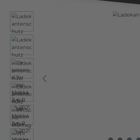
Bildergalerie überspringen