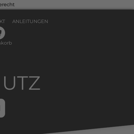
erecht
KT
ANLEITUNGEN
korb
HUTZ
1