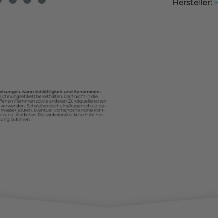
Hersteller:
B