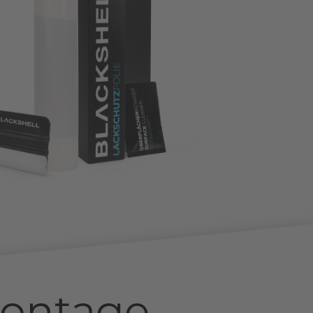
ontage