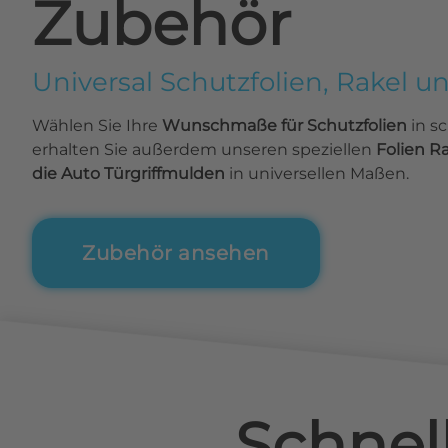
Zubehör
Universal Schutzfolien, Rakel u
Wählen Sie Ihre
Wunschmaße für Schutzfolien
in s
erhalten Sie außerdem unseren speziellen
Folien R
die Auto Türgriffmulden
in universellen Maßen.
Zubehör ansehen
Schnel