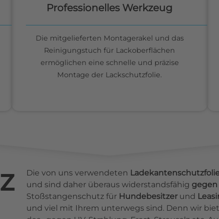
Professionelles Werkzeug
Die mitgelieferten Montagerakel und das
Reinigungstuch für Lackoberflächen
ermöglichen eine schnelle und präzise
Montage der Lackschutzfolie.
z
Die von uns verwendeten
Ladekantenschutzfoli
und sind daher überaus widerstandsfähig
gegen 
Stoßstangenschutz für
Hundebesitzer
und
Leas
und viel mit Ihrem unterwegs sind. Denn wir b