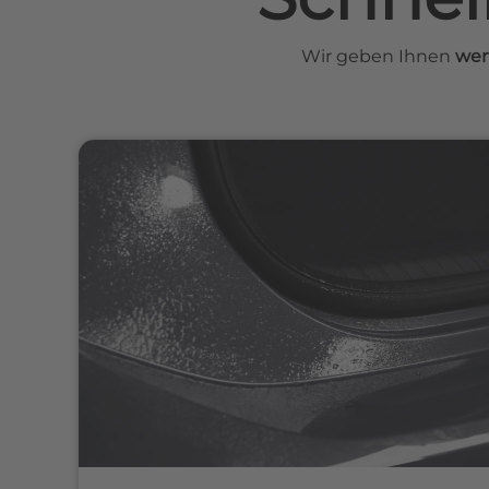
Wir geben Ihnen
wer