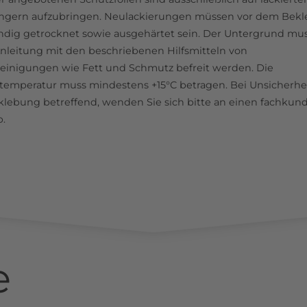
ngern aufzubringen. Neulackierungen müssen vor dem Bek
ändig getrocknet sowie ausgehärtet sein. Der Untergrund mu
nleitung mit den beschriebenen Hilfsmitteln von
einigungen wie Fett und Schmutz befreit werden. Die
emperatur muss mindestens +15°C betragen. Bei Unsicherhe
klebung betreffend, wenden Sie sich bitte an einen fachkun
b.
e