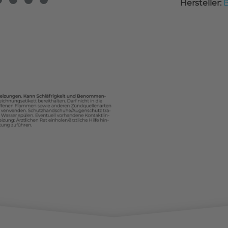
Hersteller:
B