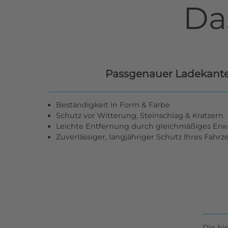
Da
Passgenauer Ladekant
Beständigkeit in Form & Farbe
Schutz vor Witterung, Steinschlag & Kratzern
Leichte Entfernung durch gleichmäßiges Er
Zuverlässiger, langjähriger Schutz Ihres Fahr
Die hi