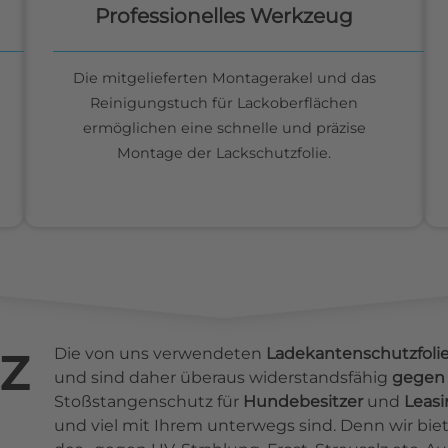
Professionelles Werkzeug
Die mitgelieferten Montagerakel und das
Reinigungstuch für Lackoberflächen
ermöglichen eine schnelle und präzise
Montage der Lackschutzfolie.
z
Die von uns verwendeten
Ladekantenschutzfoli
und sind daher überaus widerstandsfähig
gegen 
Stoßstangenschutz für
Hundebesitzer
und
Leas
und viel mit Ihrem unterwegs sind. Denn wir b