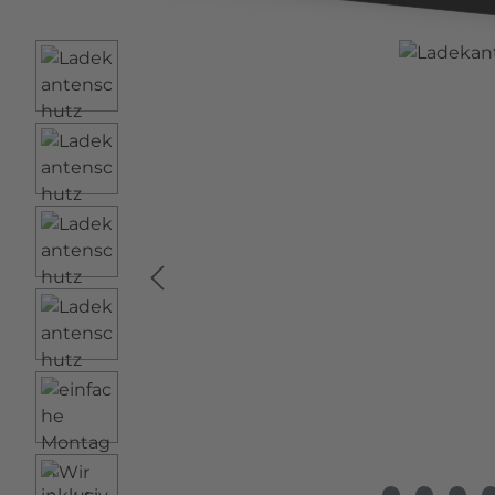
Bildergalerie überspringen