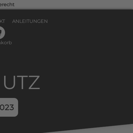
erecht
KT
ANLEITUNGEN
korb
HUTZ
2023