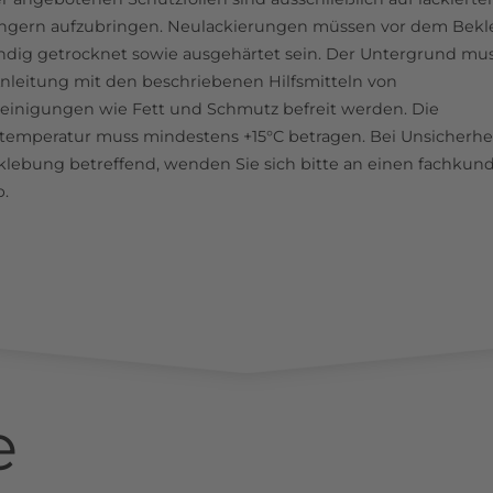
ngern aufzubringen. Neulackierungen müssen vor dem Bek
ändig getrocknet sowie ausgehärtet sein. Der Untergrund mu
nleitung mit den beschriebenen Hilfsmitteln von
einigungen wie Fett und Schmutz befreit werden. Die
emperatur muss mindestens +15°C betragen. Bei Unsicherhe
klebung betreffend, wenden Sie sich bitte an einen fachkun
b.
e