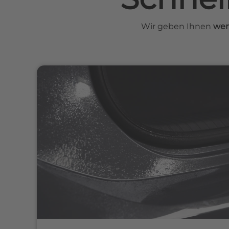
Wir geben Ihnen
wer