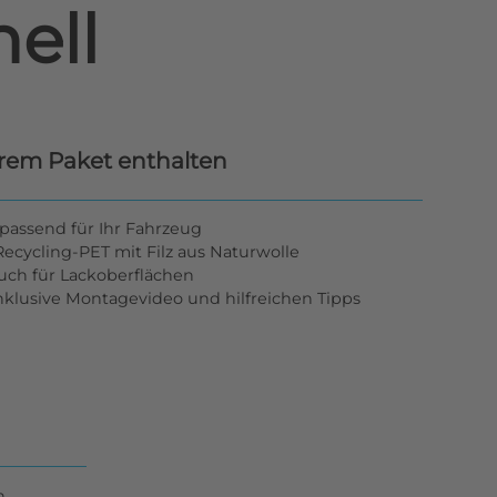
ell
hrem Paket enthalten
passend für Ihr Fahrzeug
ecycling-PET mit Filz aus Naturwolle
tuch für Lackoberflächen
inklusive Montagevideo und hilfreichen Tipps
n