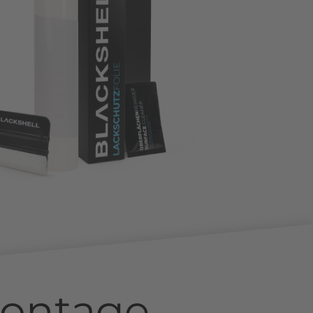
ontage