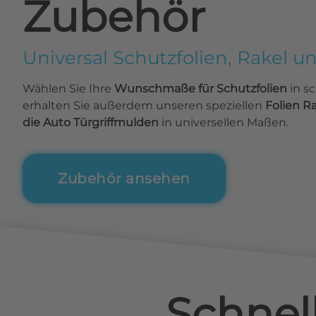
Zubehör
Universal Schutzfolien, Rakel u
Wählen Sie Ihre
Wunschmaße für Schutzfolien
in s
erhalten Sie außerdem unseren speziellen
Folien R
die Auto Türgriffmulden
in universellen Maßen.
Zubehör ansehen
Schnel