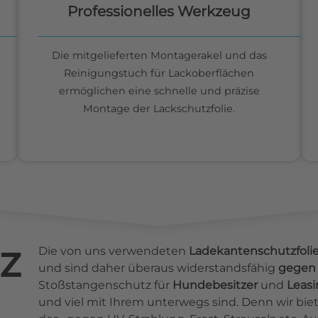
Professionelles Werkzeug
Die mitgelieferten Montagerakel und das
Reinigungstuch für Lackoberflächen
ermöglichen eine schnelle und präzise
Montage der Lackschutzfolie.
z
Die von uns verwendeten
Ladekantenschutzfoli
und sind daher überaus widerstandsfähig
gegen 
Stoßstangenschutz für
Hundebesitzer
und
Leas
und viel mit Ihrem unterwegs sind. Denn wir b