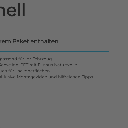
ell
hrem Paket enthalten
passend für Ihr Fahrzeug
ecycling-PET mit Filz aus Naturwolle
tuch für Lackoberflächen
inklusive Montagevideo und hilfreichen Tipps
n