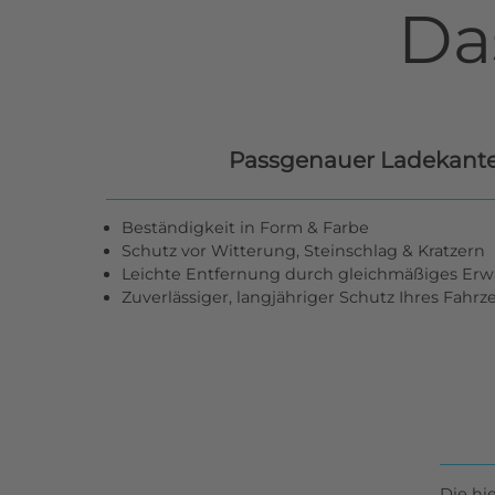
Da
Passgenauer Ladekant
Beständigkeit in Form & Farbe
Schutz vor Witterung, Steinschlag & Kratzern
Leichte Entfernung durch gleichmäßiges Er
Zuverlässiger, langjähriger Schutz Ihres Fahr
Die hi