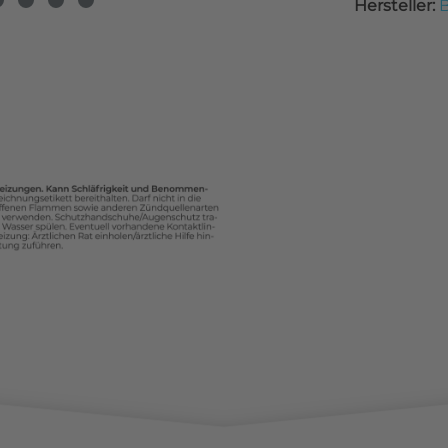
Hersteller:
B