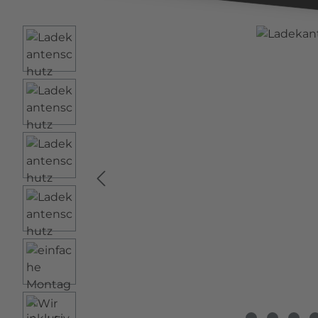
Bildergalerie überspringen