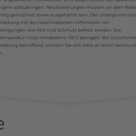
ngern aufzubringen. Neulackierungen müssen vor dem Bek
ändig getrocknet sowie ausgehärtet sein. Der Untergrund mu
nleitung mit den beschriebenen Hilfsmitteln von
einigungen wie Fett und Schmutz befreit werden. Die
emperatur muss mindestens +15°C betragen. Bei Unsicherhe
klebung betreffend, wenden Sie sich bitte an einen fachkun
b.
e