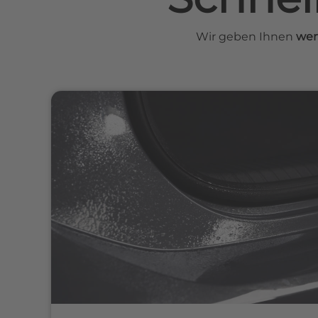
Wir geben Ihnen
wer