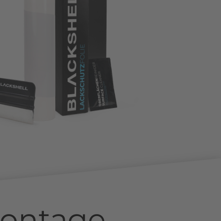
ontage