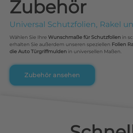
Zubehör
Universal Schutzfolien, Rakel u
Wählen Sie Ihre
Wunschmaße für Schutzfolien
in s
erhalten Sie außerdem unseren speziellen
Folien R
die Auto Türgriffmulden
in universellen Maßen.
Zubehör ansehen
Schnel