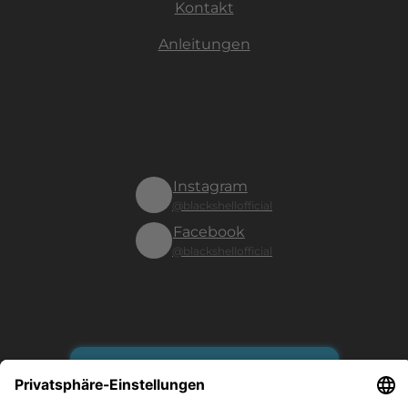
Kontakt
Anleitungen
Instagram
@blackshellofficial
Facebook
@blackshellofficial
Vertrag widerrufen
Es gilt unsere Datenschutzerklärung