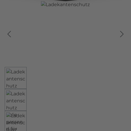
Bildergalerie überspringen