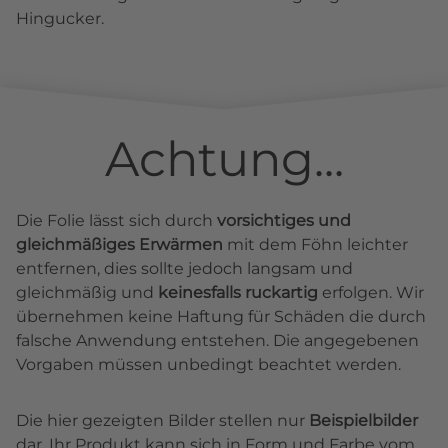
Hingucker.
Achtung...
Die Folie lässt sich durch
vorsichtiges und
gleichmäßiges Erwärmen
mit dem Föhn leichter
entfernen, dies sollte jedoch langsam und
gleichmäßig und
keinesfalls ruckartig
erfolgen. Wir
übernehmen keine Haftung für Schäden die durch
falsche Anwendung entstehen. Die angegebenen
Vorgaben müssen unbedingt beachtet werden.
Die hier gezeigten Bilder stellen nur
Beispielbilder
dar. Ihr Produkt kann sich in Form und Farbe vom