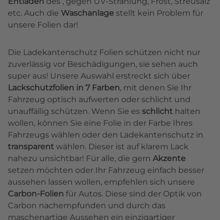
Entladen
des , gegen UV-Strahlung, Frost, Streusalz
etc. Auch die
Waschanlage
stellt kein Problem für
unsere Folien dar!
Die Ladekantenschutz Folien schützen nicht nur
zuverlässig vor Beschädigungen, sie sehen auch
super aus! Unsere Auswahl erstreckt sich über
Lackschutzfolien in 7 Farben
, mit denen Sie Ihr
Fahrzeug optisch aufwerten oder schlicht und
unauffällig schützen. Wenn Sie es
schlicht
halten
wollen, können Sie eine Folie in der Farbe Ihres
Fahrzeugs wählen oder den Ladekantenschutz in
transparent
wählen. Dieser ist auf klarem Lack
nahezu unsichtbar! Für alle, die gern
Akzente
setzen möchten oder Ihr Fahrzeug einfach besser
aussehen lassen wollen, empfehlen sich unsere
Carbon-Folien
für Autos. Diese sind der Optik von
Carbon nachempfunden und durch das
maschenartige Aussehen ein einzigartiger